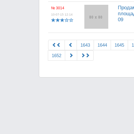
Продам
№ 3014
площад
10-07-15 12:14
09
1643
1644
1645
1
1652