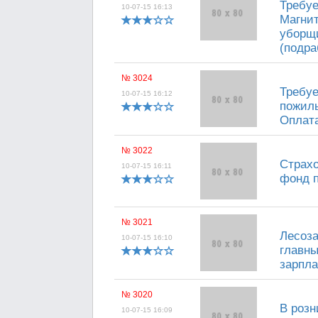
Требу
10-07-15 16:13
Магнит
уборщ
(подра
№ 3024
Требуе
10-07-15 16:12
пожилы
Оплата
№ 3022
Страх
10-07-15 16:11
фонд п
№ 3021
Лесоза
10-07-15 16:10
главны
зарпла
№ 3020
В розн
10-07-15 16:09