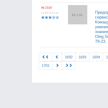
№ 2316
Предпр
12-05-15 07:12
сервис
Комацу
умение
знание
Oleg.S
79-23.
1692
1693
1694
1
1701