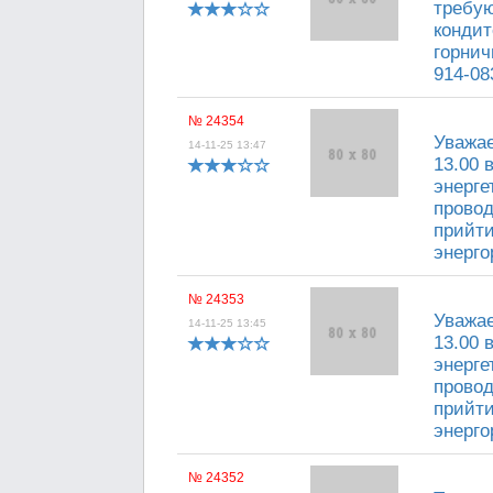
требую
кондит
горнич
914-08
№ 24354
Уважае
14-11-25 13:47
13.00 
энерге
провод
прийти
энерго
№ 24353
Уважае
14-11-25 13:45
13.00 
энерге
провод
прийти
энерго
№ 24352