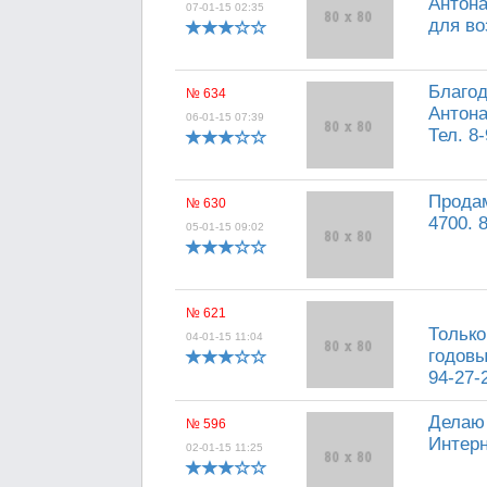
Антона
07-01-15 02:35
для во
Благо
№ 634
Антона
06-01-15 07:39
Тел. 8
Продам
№ 630
4700. 
05-01-15 09:02
№ 621
Только
04-01-15 11:04
годовы
94-27-
Делаю 
№ 596
Интерн
02-01-15 11:25