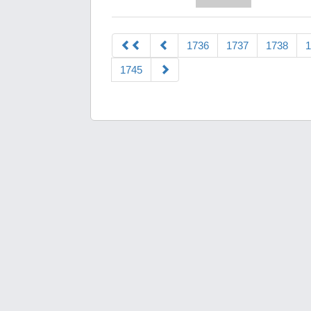
1736
1737
1738
1
1745