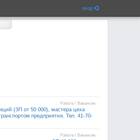
вход
Работа / Вакансии
ций (ЗП от 50 000), мастера цеха
ранспортом предприятия. Тел. 41-70-
Работа / Вакансии