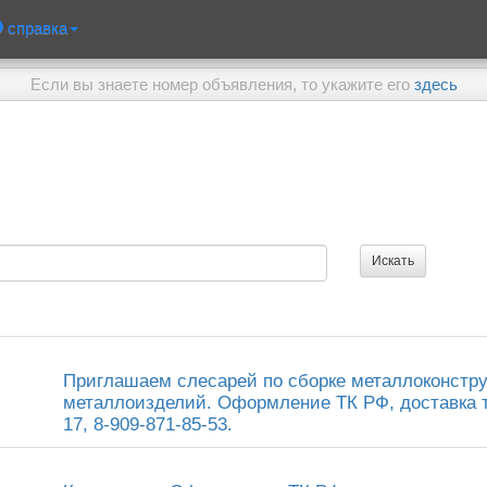
справка
Если вы знаете номер объявления, то укажите его
здесь
Приглашаем слесарей по сборке металлоконструк
металлоизделий. Оформление ТК РФ, доставка т
17, 8-909-871-85-53.