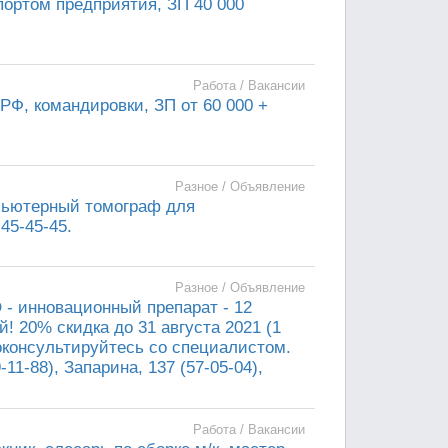
ортом предприятия, ЗП 40 000
Работа / Вакансии
РФ, командировки, ЗП от 60 000 +
Разное / Объявление
мпьютерный томограф для
45-45-45.
Разное / Объявление
- инновационный препарат - 12
! 20% скидка до 31 августа 2021 (1
роконсультируйтесь со специалистом.
11-88), Запарина, 137 (57-05-04),
Работа / Вакансии