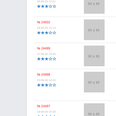
29-06-26 13:21
№ 24502
29-06-26 15:13
№ 24499
22-06-26 19:56
№ 24498
22-06-26 14:33
№ 24497
19-06-26 15:59