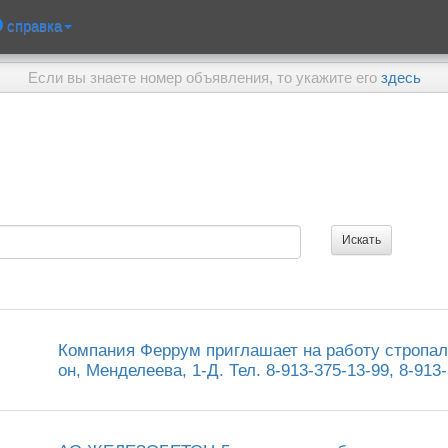
справка
Если вы знаете номер объявления, то укажите его
здесь
Компания Феррум приглашает на работу стропаль
он, Менделеева, 1-Д. Тел. 8-913-375-13-99, 8-913-