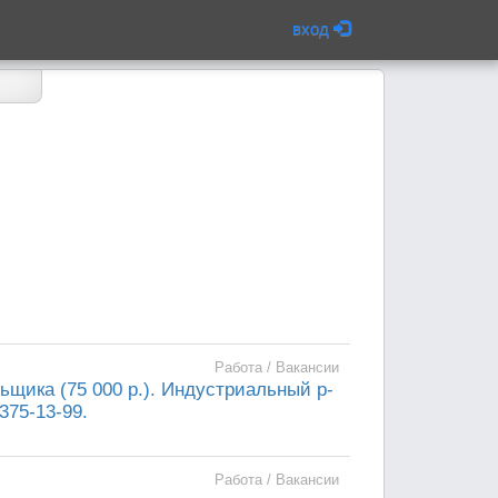
вход
Работа / Вакансии
щика (75 000 р.). Индустриальный р-
375-13-99.
Работа / Вакансии