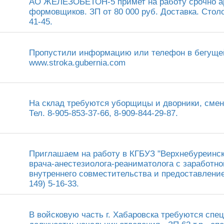
АО ЖЕЛЕЗОБЕТОН-5 примет на работу срочно а
формовщиков. ЗП от 80 000 руб. Доставка. Столов
41-45.
Пропустили информацию или телефон в бегущей 
www.stroka.gubernia.com
На склад требуются уборщицы и дворники, смена 
Тел. 8-905-853-37-66, 8-909-844-29-87.
Приглашаем на работу в КГБУЗ "Верхнебуреинск
врача-анестезиолога-реаниматолога с заработной
внутреннего совместительства и предоставление
149) 5-16-33.
В войсковую часть г. Хабаровска требуются сп