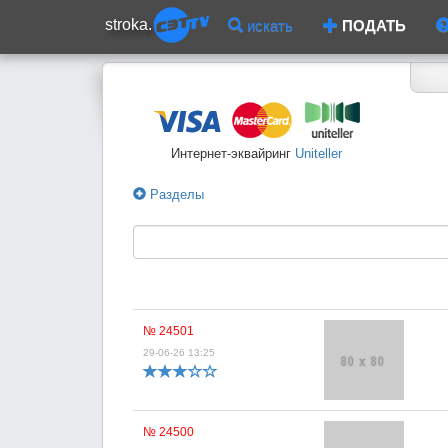
stroka.
искать
ПОДАТЬ
Интернет-эквайринг
Uniteller
Разделы
№ 24501
29-06-26 13:25
№ 24500