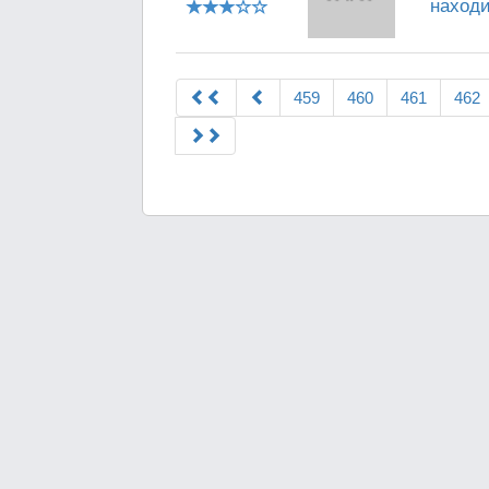
находи
459
460
461
462