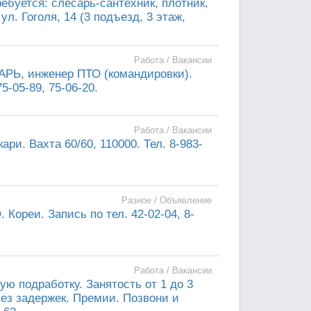
буется: слесарь-сантехник, плотник,
л. Гоголя, 14 (3 подъезд, 3 этаж,
Работа / Вакансии
АРЬ, инженер ПТО (командировки).
5-05-89, 75-06-20.
Работа / Вакансии
ри. Вахта 60/60, 110000. Тел. 8-983-
Разное / Объявление
 Кореи. Запись по тел. 42-02-04, 8-
Работа / Вакансии
ю подработку. Занятость от 1 до 3
без задержек. Премии. Позвони и