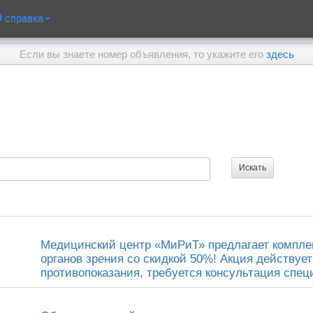
справка
Если вы знаете номер объявления, то укажите его
здесь
Медицинский центр «МиРиТ» предлагает компле
органов зрения со скидкой 50%! Акция действует
противопоказания, требуется консультация специа