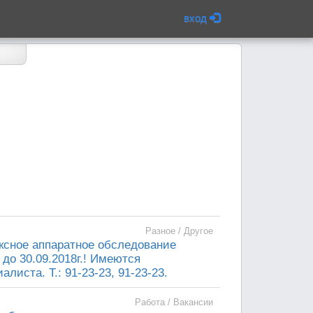
вход
Разное / Другое
ксное аппаратное обследование
 до 30.09.2018г.! Имеются
листа. Т.: 91-23-23, 91-23-23.
Работа / Вакансии