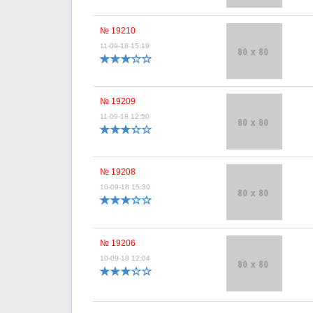
№ 19210
11-09-18 15:19
№ 19209
11-09-18 12:50
№ 19208
10-09-18 15:30
№ 19206
10-09-18 12:04