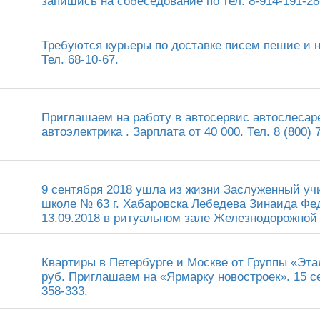
запишись на собеседование по тел. 8-914-191-28
Требуются курьеры по доставке писем пешие и н
Тел. 68-10-67.
Приглашаем на работу в автосервис автослесар
автоэлектрика . Зарплата от 40 000. Тел. 8 (800) 
9 сентября 2018 ушла из жизни Заслуженный уч
школе № 63 г. Хабаровска Лебедева Зинаида Фе
13.09.2018 в ритуальном зале Железнодорожной 
Квартиры в Петербурге и Москве от Группы «Этал
руб. Приглашаем на «Ярмарку новостроек». 15 се
358-333.