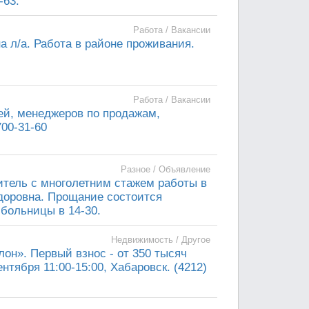
-63.
Работа / Вакансии
а л/а. Работа в районе проживания.
Работа / Вакансии
ей, менеджеров по продажам,
700-31-60
Разное / Объявление
итель с многолетним стажем работы в
доровна. Прощание состоится
больницы в 14-30.
Недвижимость / Другое
он». Первый взнос - от 350 тысяч
нтября 11:00-15:00, Хабаровск. (4212)