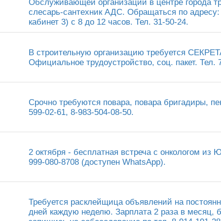
Обслуживающей организации в центре города тре
слесарь-сантехник АДС. Обращаться по адресу: у
кабинет 3) с 8 до 12 часов. Тел. 31-50-24.
В строительную организацию требуется СЕКРЕТ
Официальное трудоустройство, соц. пакет. Тел. 7
Срочно требуются повара, повара бригадиры, пека
599-02-61, 8-983-504-08-50.
2 октября - бесплатная встреча с онкологом из Ю.
999-080-8708 (доступен WhatsApp).
Требуется расклейщица объявлений на постоянну
дней каждую неделю. Зарплата 2 раза в месяц, 