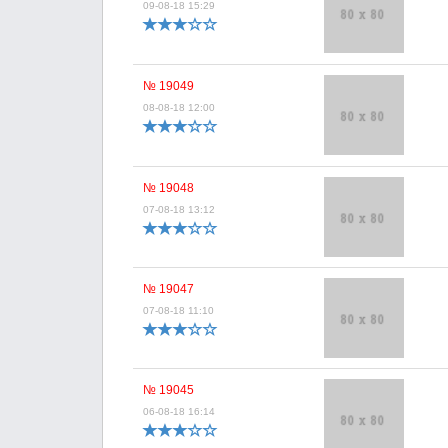
09-08-18 15:29
№ 19049
08-08-18 12:00
№ 19048
07-08-18 13:12
№ 19047
07-08-18 11:10
№ 19045
06-08-18 16:14