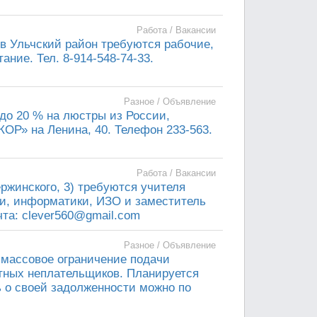
Работа / Вакансии
 Ульчский район требуются рабочие,
ание. Тел. 8-914-548-74-33.
Разное / Объявление
до 20 % на люстры из России,
ОР» на Ленина, 40. Телефон 233-563.
Работа / Вакансии
жинского, 3) требуются учителя
ки, информатики, ИЗО и заместитель
чта: clever560@gmail.com
Разное / Объявление
 массовое ограничение подачи
стных неплательщиков. Планируется
ь о своей задолженности можно по