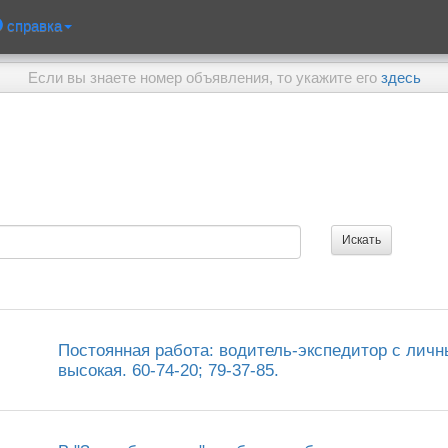
справка
Если вы знаете номер объявления, то укажите его
здесь
Постоянная работа: водитель-экспедитор с личн
высокая. 60-74-20; 79-37-85.