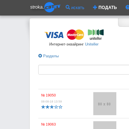
stroka.
искать
ПОДАТЬ
Интернет-эквайринг
Uniteller
Разделы
№ 19050
08-08-18 13:59
№ 19063