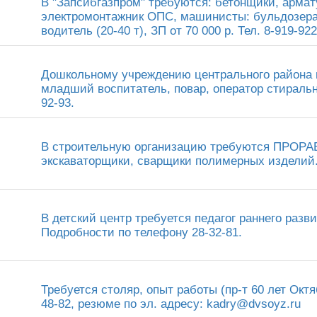
В "Запсибгазпром" требуются: бетонщики, армат
электромонтажник ОПС, машинисты: бульдозера, 
водитель (20-40 т), ЗП от 70 000 р. Тел. 8-919-922
Дошкольному учреждению центрального района 
младший воспитатель, повар, оператор стиральны
92-93.
В строительную организацию требуются ПРОРАБ
экскаваторщики, сварщики полимерных изделий. Т
В детский центр требуется педагог раннего раз
Подробности по телефону 28-32-81.
Требуется столяр, опыт работы (пр-т 60 лет Октя
48-82, резюме по эл. адресу: kadry@dvsoyz.ru