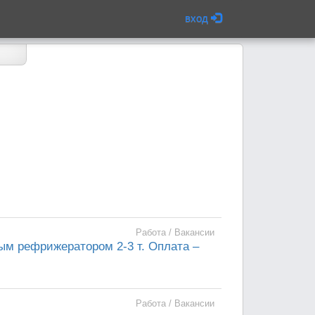
вход
Работа / Вакансии
ым рефрижератором 2-3 т. Оплата –
Работа / Вакансии