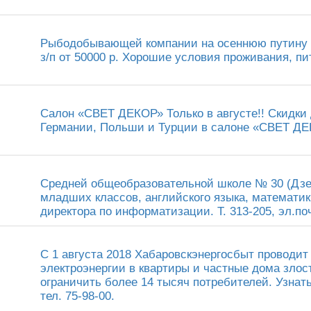
Рыбодобывающей компании на осеннюю путину в
з/п от 50000 р. Хорошие условия проживания, пит
Салон «СВЕТ ДЕКОР» Только в августе!! Скидки 
Германии, Польши и Турции в салоне «СВЕТ ДЕК
Средней общеобразовательной школе № 30 (Дзер
младших классов, английского языка, математи
директора по информатизации. Т. 313-205, эл.по
С 1 августа 2018 Хабаровскэнергосбыт проводит
электроэнергии в квартиры и частные дома зло
ограничить более 14 тысяч потребителей. Узнат
тел. 75-98-00.