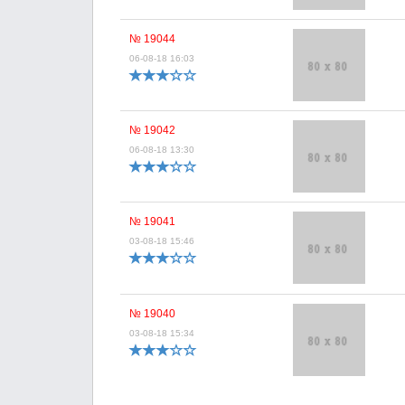
№ 19044
06-08-18 16:03
№ 19042
06-08-18 13:30
№ 19041
03-08-18 15:46
№ 19040
03-08-18 15:34