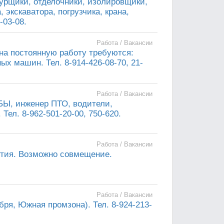
урщики, отделочники, изолировщики,
экскаватора, погрузчика, крана,
-03-08.
Работа / Вакансии
на постоянную работу требуются:
х машин. Тел. 8-914-426-08-70, 21-
Работа / Вакансии
Ы, инженер ПТО, водители,
ел. 8-962-501-20-00, 750-620.
Работа / Вакансии
вития. Возможно совмещение.
Работа / Вакансии
бря, Южная промзона). Тел. 8-924-213-