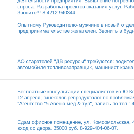
деятельности предприятия. Выявление потребно
спроса. Разработка проектов оказания услуг. Ра
Звоните!!! 8 4212 940344
Опытному Руководителю-мужчине в новый отдел
предпринимательстве желателен. Звонить в будн
АО старателей "ДВ ресурсы" требуются: водител
автомобиля топливозаправщик, машинист крана а
Бесплатные консультации специалистов из Ю.Ко
12 апреля; гинеколог-репродуктолог по проблема
"Агентство "5 Авеню мед & тур", запись по тел.: 4
Сдам офисное помещение, ул. Комсомольская, 44
вход со двора. 35000 руб. 8-929-404-06-07.