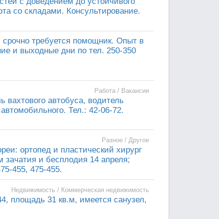
стей с доведением до устойчивого
бота со складами. Консультирование.
 срочно требуется помощник. Опыт в
ие и выходные дни по тел. 250-350
Работа / Вакансии
ь вахтового автобуса, водитель
втомобильного. Тел.: 42-06-72.
Разное / Другое
реи: ортопед и пластический хирург
м зачатия и бесплодия 14 апреля;
75-455, 475-455.
Недвижимость / Коммерческая недвижимость
, площадь 31 кв.м, имеется санузел,