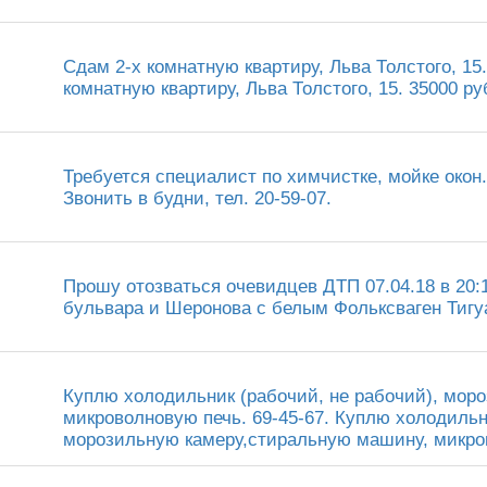
Сдам 2-х комнатную квартиру, Льва Толстого, 15.
комнатную квартиру, Льва Толстого, 15. 35000 руб
Требуется специалист по химчистке, мойке окон
Звонить в будни, тел. 20-59-07.
Прошу отозваться очевидцев ДТП 07.04.18 в 20:
бульвара и Шеронова с белым Фольксваген Тигуан 
Куплю холодильник (рабочий, не рабочий), мор
микроволновую печь. 69-45-67. Куплю холодильн
морозильную камеру,стиральную машину, микров