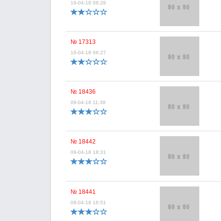
16-04-18 06:28
№ 17313
16-04-18 06:27
№ 18436
09-04-18 11:38
№ 18442
09-04-18 18:31
№ 18441
09-04-18 16:51