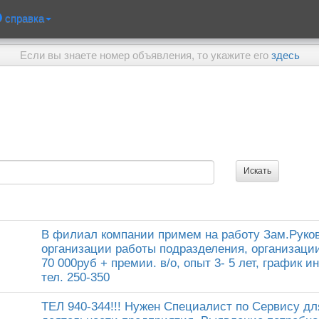
справка
Если вы знаете номер объявления, то укажите его
здесь
В филиал компании примем на работу Зам.Руко
организации работы подразделения, организации
70 000руб + премии. в/о, опыт 3- 5 лет, график 
тел. 250-350
ТЕЛ 940-344!!! Нужен Специалист по Сервису дл