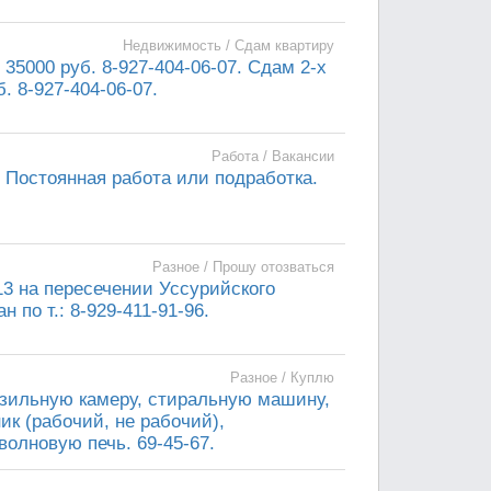
Недвижимость / Сдам квартиру
 35000 руб. 8-927-404-06-07. Сдам 2-х
. 8-927-404-06-07.
Работа / Вакансии
. Постоянная работа или подработка.
Разное / Прошу отозваться
13 на пересечении Уссурийского
по т.: 8-929-411-91-96.
Разное / Куплю
озильную камеру, стиральную машину,
ик (рабочий, не рабочий),
олновую печь. 69-45-67.