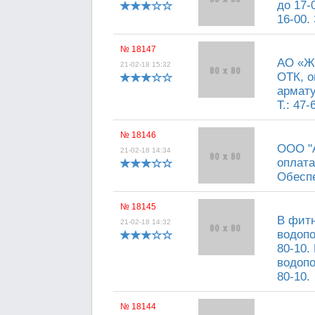
до 17-
16-00.
№ 18147
АО «Же
21-02-18 15:32
ОТК, о
армату
Т.: 47-
№ 18146
ООО "А
21-02-18 14:34
оплата
Обеспе
№ 18145
В фит
21-02-18 14:32
водопо
80-10.
водопо
80-10.
№ 18144