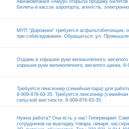
Авиакомпания «Амур» открыла продажу билетов н
Билеты в кассах аэропорта, агентств, электронн
МУП "Дорожник" требуется асфальтобетонщик, о
при собеседовании. Обращаться: ул. Промышленн
Отдаем в хорошие руки великолепного, веселого 
хорошие руки великолепного, веселого щенка. 8-9
Требуется пенсионер (семейная пара) для работ
8-909-878-63-35. Требуется пенсионер (семейная
сельской местности. 8-909-878-63-35.
Нужна работа? Она есть у нас! Гипермаркет Сам
сотрудников на выкладку товара, пекаря, касси