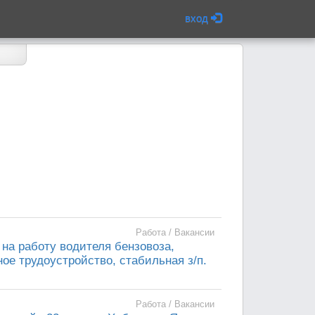
вход
Работа / Вакансии
а работу водителя бензовоза,
ое трудоустройство, стабильная з/п.
Работа / Вакансии