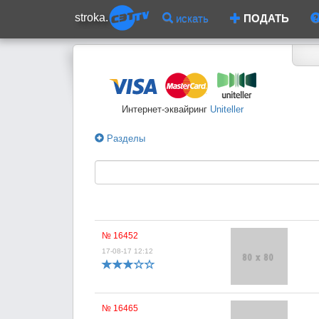
stroka.
искать
ПОДАТЬ
Интернет-эквайринг
Uniteller
Разделы
№ 16452
17-08-17 12:12
№ 16465