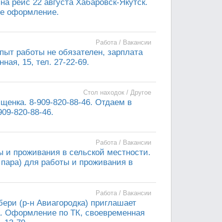
а рейс 22 августа Хабаровск-Якутск.
ое оформление.
Работа / Вакансии
пыт работы не обязателен, зарплата
ая, 15, тел. 27-22-69.
Стол находок / Другое
щенка. 8-909-820-88-46. Отдаем в
09-820-88-46.
Работа / Вакансии
ы и проживания в сельской местности.
 пара) для работы и проживания в
Работа / Вакансии
бери (р-н Авиагородка) приглашает
ра. Оформление по ТК, своевременная