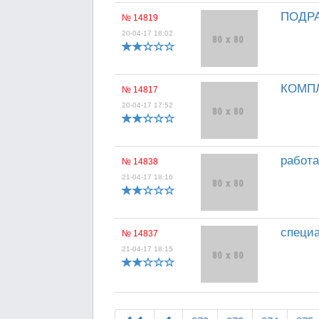
ПОДРА
№ 14819
20-04-17 18:02
КОМПЛ
№ 14817
20-04-17 17:52
работа
№ 14838
21-04-17 18:16
специа
№ 14837
21-04-17 18:15