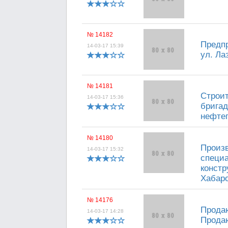
№ 14182
Предпр
14-03-17 15:39
ул. Лаз
№ 14181
Строит
14-03-17 15:36
бригад
нефтег
№ 14180
Произ
14-03-17 15:32
специа
констр
Хабаро
№ 14176
Продаю
14-03-17 14:28
Продаю