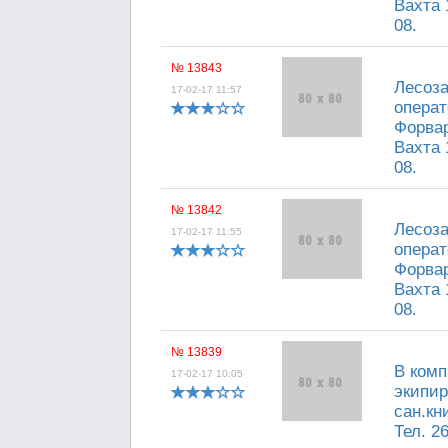
Вахта 
08.
№ 13843
Лесоза
17-02-17 11:57
опера
Форва
Вахта 
08.
№ 13842
Лесоза
17-02-17 11:55
опера
Форва
Вахта 
08.
№ 13839
В ком
17-02-17 10:05
экипир
сан.кн
Тел. 2