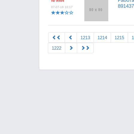
Работа
№ 9984
891437
07-07-16 10:17
1213
1214
1215
1
1222