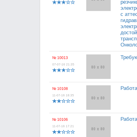
резчик
электр
с атте
гидрав
электр
достой
трансп
Онколо
Требую
№ 10013
07-07-16 21:35
Работа
№ 10108
11-07-16 18:35
Работа
№ 10106
11-07-16 17:21