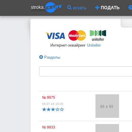
stroka.
искать
ПОДАТЬ
Интернет-эквайринг
Uniteller
Разделы
№ 9975
06-07-16 16:00
№ 9933