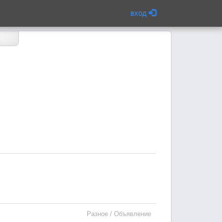
вход
Разное / Объявление