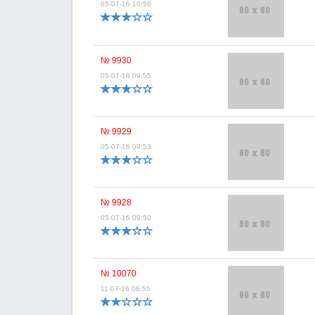
05-07-16 10:56
№ 9930
05-07-16 09:55
№ 9929
05-07-16 09:53
№ 9928
05-07-16 09:50
№ 10070
11-07-16 06:55