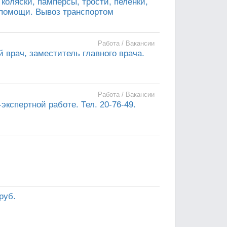
оляски, памперсы, трости, пеленки,
 помощи. Вывоз транспортом
Работа / Вакансии
 врач, заместитель главного врача.
Работа / Вакансии
экспертной работе. Тел. 20-76-49.
руб.