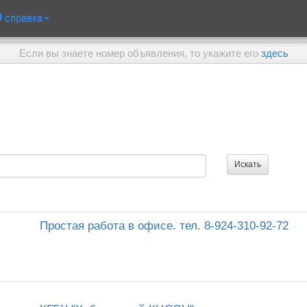
справка
Если вы знаете номер объявления, то укажите его
здесь
Простая работа в офисе. тел. 8-924-310-92-72