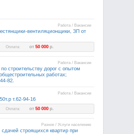
Работа / Вакансии
 жестянщики-вентиляционщики, ЗП от
от
50 000
р.
Оплата:
Работа / Вакансии
по строительству дорог с опытом
 общестроительных работах;
44-82.
Работа / Вакансии
0т.р т.62-94-16
от
50 000
р.
Оплата:
Разное / Услуги населению
й сдачей строящихся квартир при