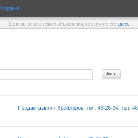
справка
Если вы знаете номер объявления, то укажите его
здесь
Продам цыплят бройлеров, тел. 48-26-34, тел. 48