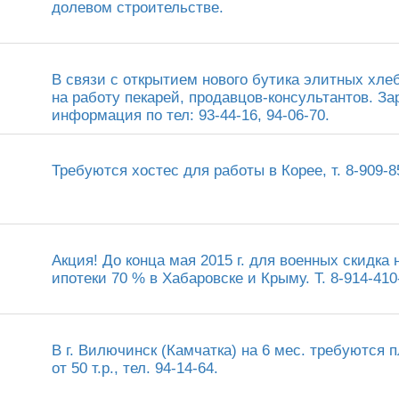
долевом строительстве.
В связи с открытием нового бутика элитных хл
на работу пекарей, продавцов-консультантов. З
информация по тел: 93-44-16, 94-06-70.
Требуются хостес для работы в Корее, т. 8-909-8
Акция! До конца мая 2015 г. для военных скидка
ипотеки 70 % в Хабаровске и Крыму. Т. 8-914-410
В г. Вилючинск (Камчатка) на 6 мес. требуются
от 50 т.р., тел. 94-14-64.