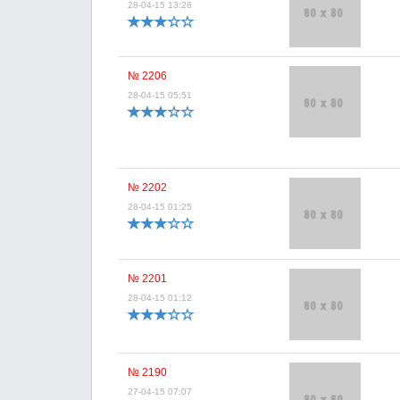
28-04-15 13:28
№ 2206
28-04-15 05:51
№ 2202
28-04-15 01:25
№ 2201
28-04-15 01:12
№ 2190
27-04-15 07:07