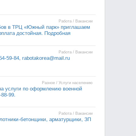
Работа / Вакансии
ебов в ТРЦ «Южный парк» приглашаем
арплата достойная. Подробная
Работа / Вакансии
54-59-84, rabotakorea@mail.ru
Разное / Услуги населению
 на услуги по оформлению военной
-88-99.
Работа / Вакансии
 плотники-бетонщики, арматурщики, ЗП