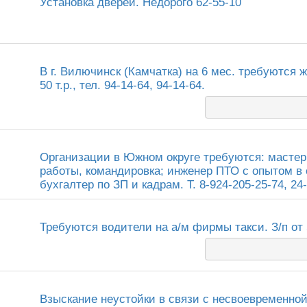
Установка дверей. Недорого 62-55-10
В г. Вилючинск (Камчатка) на 6 мес. требуются
50 т.р., тел. 94-14-64, 94-14-64.
Организации в Южном округе требуются: мастер 
работы, командировка; инженер ПТО с опытом в
бухгалтер по ЗП и кадрам. Т. 8-924-205-25-74, 24-
Требуются водители на а/м фирмы такси. З/п от 5
Взыскание неустойки в связи с несвоевременно