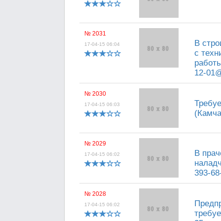
№ 2031
В стро
17-04-15 06:04
с тех
работы 
12-01@
№ 2030
Требуе
17-04-15 06:03
(Камча
№ 2029
В прач
17-04-15 06:02
наладч
393-68
№ 2028
Предп
17-04-15 06:02
требуе