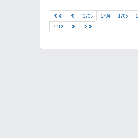
1703
1704
1705
1
1712