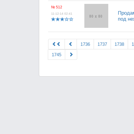
№ 512
Продам
11-12-14 02:41
под н
1736
1737
1738
1
1745