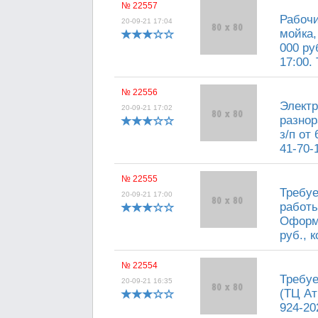
№ 22557
Рабочи
20-09-21 17:04
мойка,
000 ру
17:00. 
№ 22556
Электр
20-09-21 17:02
разнор
з/п от
41-70-
№ 22555
Требуе
20-09-21 17:00
работы
Оформл
руб., 
№ 22554
Требуе
20-09-21 16:35
(ТЦ Ат
924-20