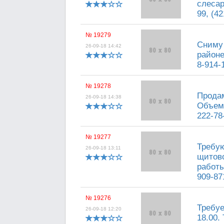
слесар
99, (42
№ 19279
Сниму 
26-09-18 14:42
районе
8-914-
№ 19278
Продам
26-09-18 14:38
Объем 
222-78
№ 19277
Требу
26-09-18 13:11
щитово
работы
909-87
№ 19276
Требуе
26-09-18 12:20
18.00.