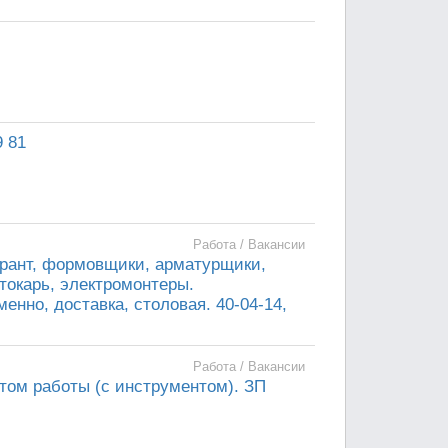
9 81
Работа / Вакансии
рант, формовщики, арматурщики,
токарь, электромонтеры.
нно, доставка, столовая. 40-04-14,
Работа / Вакансии
том работы (с инструментом). ЗП