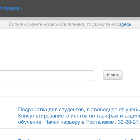
справка
Если вы знаете номер объявления, то укажите его
здесь
Подработка для студентов, в свободное от учебы
Консультирование клиентов по тарифам и акция
обучение. Начни карьеру в Ростелеком. 32-28-27.