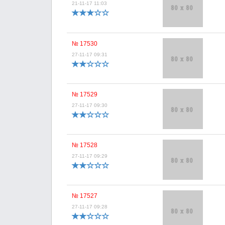
21-11-17 11:03
№ 17530
27-11-17 09:31
№ 17529
27-11-17 09:30
№ 17528
27-11-17 09:29
№ 17527
27-11-17 09:28