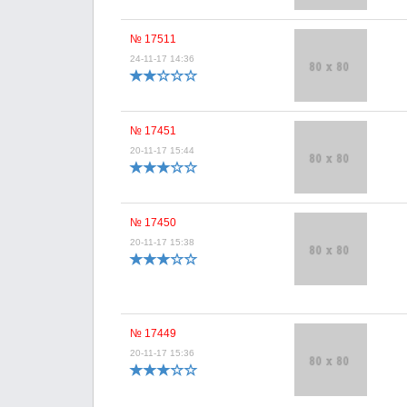
№ 17511
24-11-17 14:36
№ 17451
20-11-17 15:44
№ 17450
20-11-17 15:38
№ 17449
20-11-17 15:36