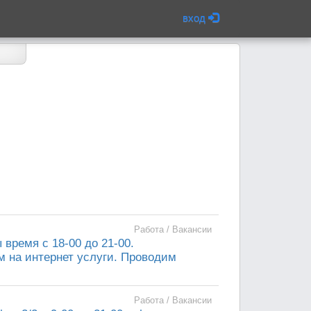
вход
Работа / Вакансии
 время с 18-00 до 21-00.
м на интернет услуги. Проводим
Работа / Вакансии