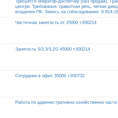
Требуется оператор-диспетчер (без продаж). Граф
центре. Требования: грамотная речь, четкая дик
владение ПК. Запись на собеседование: 8-914-1
Частичная занятость от 25000 т.930214
Занятость 5/2,3/3,2/2 45000 т.930214
Сотрудник в офис 35000 т.930732
Работа по административно-хозяйственно части 