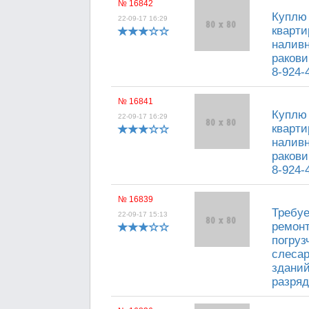
№ 16842
Куплю
22-09-17 16:29
кварти
наливн
ракови
8-924-
№ 16841
Куплю
22-09-17 16:29
кварти
наливн
ракови
8-924-
№ 16839
Требуе
22-09-17 15:13
ремонт
погруз
слесар
зданий
разряд