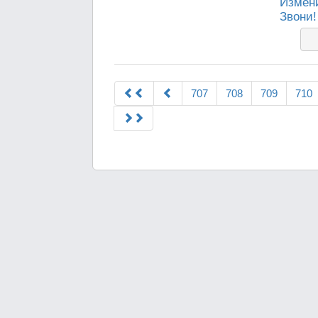
Измени
Звони!
707
708
709
710